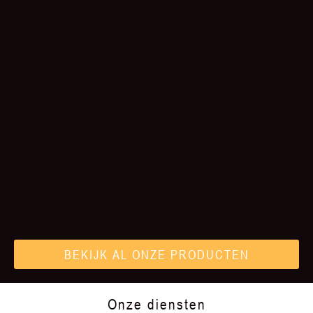
BEKIJK AL ONZE PRODUCTEN
Onze diensten