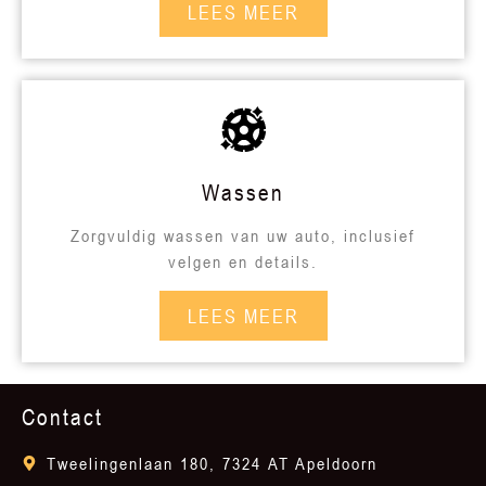
LEES MEER
Wassen
Zorgvuldig wassen van uw auto, inclusief
velgen en details.
LEES MEER
Contact
Tweelingenlaan 180, 7324 AT Apeldoorn