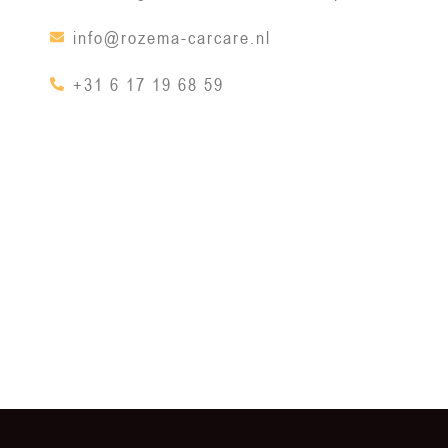
info@rozema-carcare.nl
+31 6 17 19 68 59