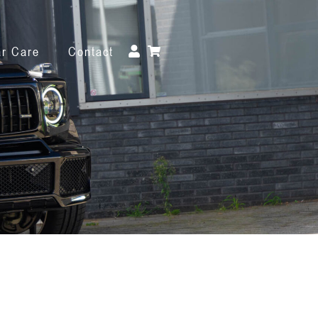
r Care
Contact