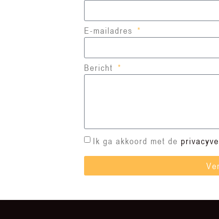
E-mailadres
Bericht
Ik ga akkoord met de
privacyve
Ve