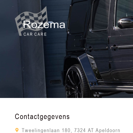
Contactgegevens
Tweelingenlaan 180, 7324 AT Apeldoorn