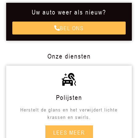
Uw auto weer als nieuw?
BEL ONS
Onze diensten
Polijsten
Herstelt de glans en het verwijdert lichte
krassen en swirls.
LEES MEER