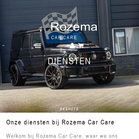
Over Rozema Car Care
DIENSTEN
Onze diensten bij Rozema Car Care
Welkom bij Rozema Car Care, waar we ons