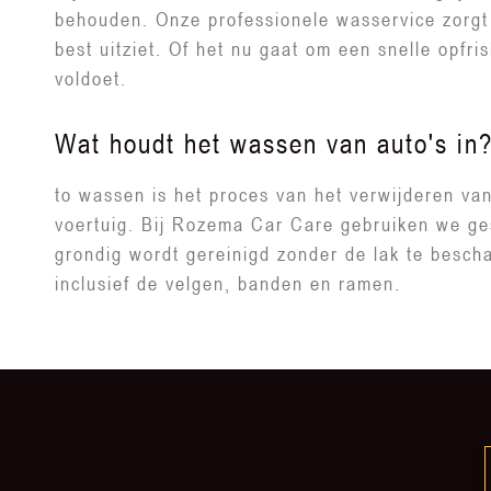
behouden. Onze professionele wasservice zorgt e
best uitziet. Of het nu gaat om een snelle opfr
voldoet.
Wat houdt het wassen van auto's in
to wassen is het proces van het verwijderen van
voertuig. Bij Rozema Car Care gebruiken we ge
grondig wordt gereinigd zonder de lak te besch
inclusief de velgen, banden en ramen.