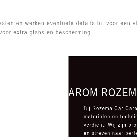
esten en werken eventuele details bij voor een v
voor extra glans en bescherming.
WAAROM ROZEM
Bij Rozema Car Car
materialen en techni
verdient. Wij zijn p
en streven naar perfe