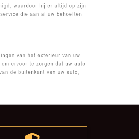
gd, waardoor hij er altijd op zijn
sservice die aan al uw behoeften
gingen van het exterieur van uw
 om ervoor te zorgen dat uw auto
 van de buitenkant van uw auto,