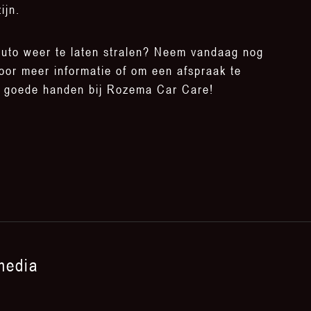
ijn.
auto weer te laten stralen? Neem vandaag nog
oor meer informatie of om een afspraak te
n goede handen bij Rozema Car Care!
media