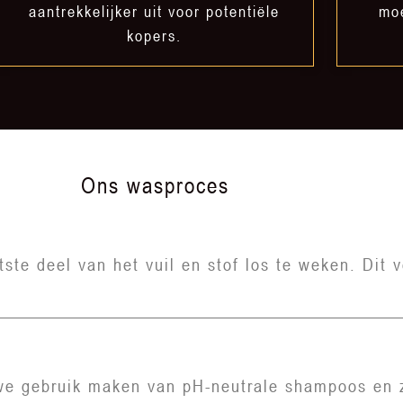
aantrekkelijker uit voor potentiële
moe
kopers.
Ons wasproces
e deel van het vuil en stof los te weken. Dit v
 we gebruik maken van pH-neutrale shampoos en