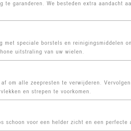
ng te garanderen. We besteden extra aandacht aa
g met speciale borstels en reinigingsmiddelen om
chone uitstraling van uw wielen.
af om alle zeepresten te verwijderen. Vervolge
rvlekken en strepen te voorkomen.
s schoon voor een helder zicht en een perfecte 