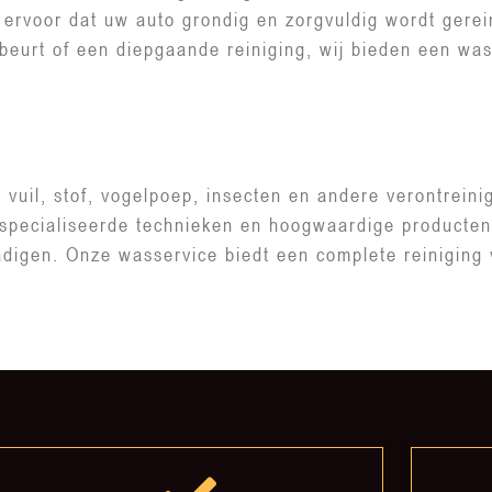
rvoor dat uw auto grondig en zorgvuldig wordt gereini
isbeurt of een diepgaande reiniging, wij bieden een wa
?
 vuil, stof, vogelpoep, insecten en andere verontreini
specialiseerde technieken en hoogwaardige producten
adigen. Onze wasservice biedt een complete reiniging