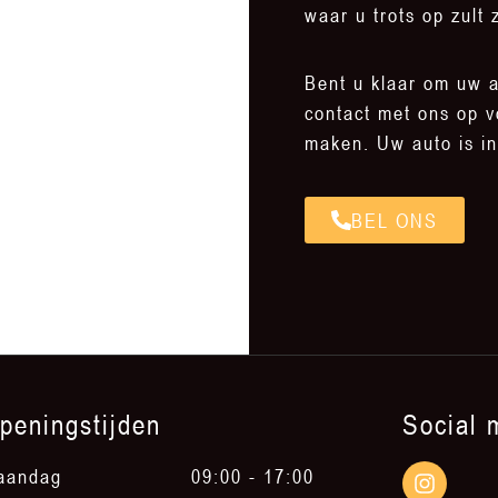
waar u trots op zult z
Bent u klaar om uw 
contact met ons op v
maken. Uw auto is i
BEL ONS
peningstijden
Social 
aandag
09:00 - 17:00