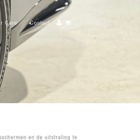
r Care
Contact
schermen en de uitstraling te