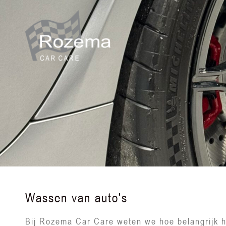
Wassen van auto's
Bij Rozema Car Care weten we hoe belangrijk he