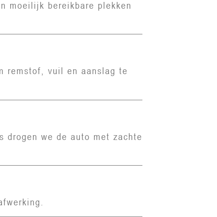
n moeilijk bereikbare plekken
 remstof, vuil en aanslag te
ns drogen we de auto met zachte
afwerking.