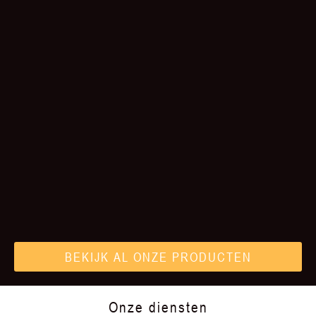
BEKIJK AL ONZE PRODUCTEN
Onze diensten