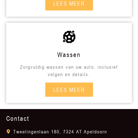
LEES MEER
Wassen
Zorgvuldig wassen van uw auto, inclusief
velgen en details.
LEES MEER
Contact
Tweelingenlaan 180, 7324 AT Apeldoorn